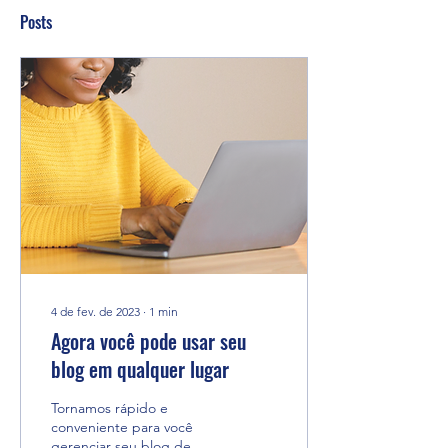
Posts
4 de fev. de 2023
∙
1
min
Agora você pode usar seu
blog em qualquer lugar
Tornamos rápido e
conveniente para você
gerenciar seu blog de