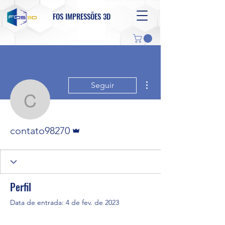
FOS IMPRESSÕES 3D
Mais ações
Seguir
contato98270
Administrador
contato98270
Perfil
Data de entrada: 4 de fev. de 2023