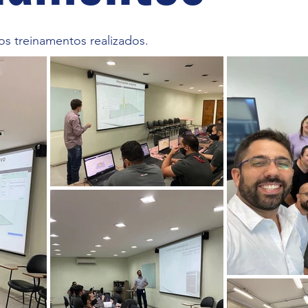
s treinamentos realizados.