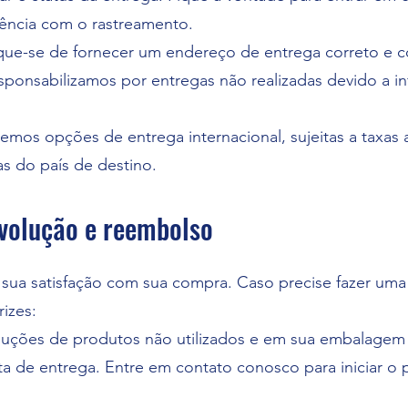
tência com o rastreamento.
ique-se de fornecer um endereço de entrega correto e 
sponsabilizamos por entregas não realizadas devido a i
mos opções de entrega internacional, sujeitas a taxas a
s do país de destino.
evolução e reembolso
a sua satisfação com sua compra. Caso precise fazer um
rizes:
luções de produtos não utilizados e em sua embalagem 
ata de entrega. Entre em contato conosco para iniciar o