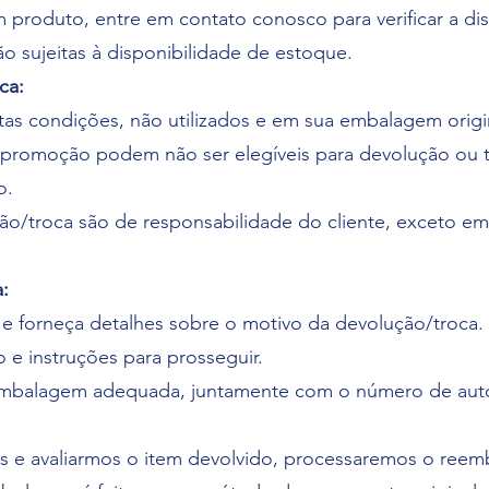
 produto, entre em contato conosco para verificar a di
o sujeitas à disponibilidade de estoque.
ca:
itas condições, não utilizados e em sua embalagem origi
m promoção podem não ser elegíveis para devolução ou 
o.
ão/troca são de responsabilidade do cliente, exceto e
:
e forneça detalhes sobre o motivo da devolução/troca.
 e instruções para prosseguir.
 embalagem adequada, juntamente com o número de aut
.
 e avaliarmos o item devolvido, processaremos o reem