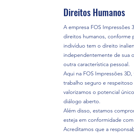
Direitos Humanos
A empresa FOS Impressões 3D
direitos humanos, conforme 
indivíduo tem o direito inali
independentemente de sua ori
outra característica pessoal.
Aqui na FOS Impressões 3D, 
trabalho seguro e respeitos
valorizamos o potencial únic
diálogo aberto.
Além disso, estamos comprom
esteja em conformidade com 
Acreditamos que a responsabi