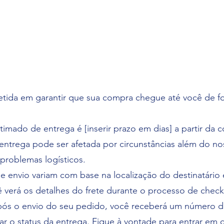
ida em garantir que sua compra chegue até você de f
imado de entrega é [inserir prazo em dias] a partir da 
ntrega pode ser afetada por circunstâncias além do no
problemas logísticos.
e envio variam com base na localização do destinatári
 verá os detalhes do frete durante o processo de check
ós o envio do seu pedido, você receberá um número 
 o status da entrega. Fique à vontade para entrar em 