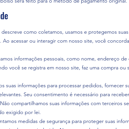
bolso será feito para o método de pagamento original.
ade
de descreve como coletamos, usamos e protegemos suas
te. Ao acessar ou interagir com nosso site, você concor
amos informações pessoais, como nome, endereço de e
do você se registra em nosso site, faz uma compra ou 
os suas informações para processar pedidos, fornecer s
 relevantes. Seu consentimento é necessário para recebe
Não compartilhamos suas informações com terceiros s
 exigido por lei.
tamos medidas de segurança para proteger suas info