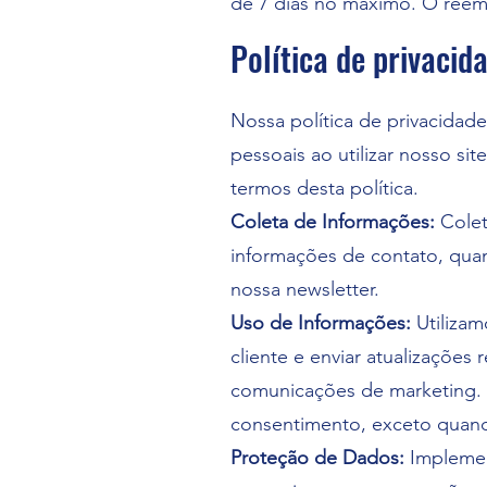
de 7 dias no máximo. O reem
Política de privacid
Nossa política de privacida
pessoais ao utilizar nosso si
termos desta política.
Coleta de Informações:
Colet
informações de contato, quan
nossa newsletter.
Uso de Informações:
Utilizam
cliente e enviar atualizações
comunicações de marketing. 
consentimento, exceto quando
Proteção de Dados:
Implemen