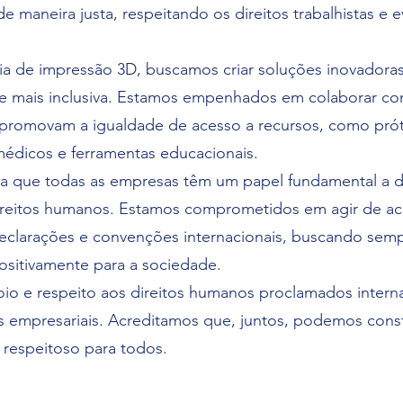
e maneira justa, respeitando os direitos trabalhistas e e
ia de impressão 3D, buscamos criar soluções inovador
de mais inclusiva. Estamos empenhados em colaborar c
 promovam a igualdade de acesso a recursos, como pró
 médicos e ferramentas educacionais.
ta que todas as empresas têm um papel fundamental a
ireitos humanos. Estamos comprometidos em agir de a
declarações e convenções internacionais, buscando sem
positivamente para a sociedade.
oio e respeito aos direitos humanos proclamados inter
s empresariais. Acreditamos que, juntos, podemos cons
 respeitoso para todos.