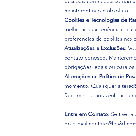
pessoais contra acesso não a
na internet não é absoluta.
Cookies e Tecnologias de Ra
melhorar a experiência do us
preferências de cookies nas 
Atualizações e Exclusões:
Voc
contato conosco. Manteremos
obrigações legais ou para os f
Alterações na Política de Priv
momento. Quaisquer alteraçõ
Recomendamos verificar perio
Entre em Contato:
Se tiver a
do e-mail
contato@fos3d.com