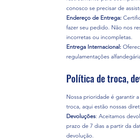
conosco se precisar de assis
Endereço de Entrega:
Certif
fazer seu pedido. Não nos re
incorretas ou incompletas.
Entrega Internacional:
Oferece
regulamentações alfandegária
Política de troca, d
Nossa prioridade é garantir 
troca, aqui estão nossas diret
Devoluções
: Aceitamos devo
prazo de 7 dias a partir da d
devolução.