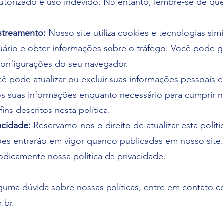
utorizado e uso indevido. No entanto, lembre-se de qu
streamento:
Nosso site utiliza cookies e tecnologias simi
uário e obter informações sobre o tráfego. Você pode g
configurações do seu navegador.
ê pode atualizar ou excluir suas informações pessoais 
 suas informações enquanto necessário para cumprir n
ins descritos nesta política.
acidade:
Reservamo-nos o direito de atualizar esta políti
es entrarão em vigor quando publicadas em nosso site.
dicamente nossa política de privacidade.
lguma dúvida sobre nossas políticas, entre em contato c
.br
.