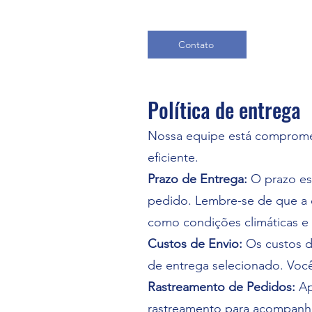
Contato
Política de entrega
Nossa equipe está compromet
eficiente.
Prazo de Entrega:
O prazo est
pedido. Lembre-se de que a e
como condições climáticas e 
Custos de Envio:
Os custos d
de entrega selecionado. Você
Rastreamento de Pedidos:
Ap
rastreamento para acompanhar