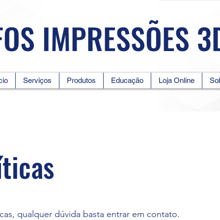
FOS IMPRESSÕES 3
cio
Serviços
Produtos
Educação
Loja Online
So
íticas
cas, qualquer dúvida basta entrar em contato.