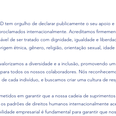
 tem orgulho de declarar publicamente o seu apoio e 
proclamados internacionalmente. Acreditamos firmemen
enável de ser tratado com dignidade, igualdade e liberda
gem étnica, gênero, religião, orientação sexual, idade
valorizamos a diversidade e a inclusão, promovendo u
o para todos os nossos colaboradores. Nós reconhecem
o de cada indivíduo, e buscamos criar uma cultura de re
etidos em garantir que a nossa cadeia de suprimentos s
os padrões de direitos humanos internacionalmente ace
lidade empresarial é fundamental para garantir que no