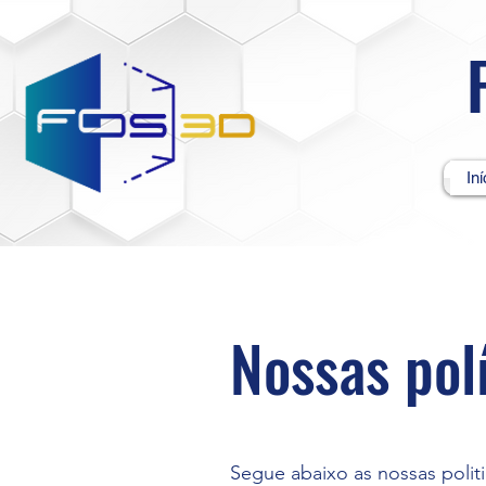
Iní
Nossas pol
Segue abaixo as nossas politi