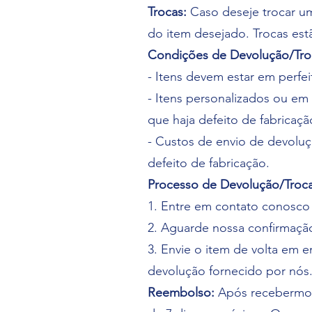
Trocas:
Caso deseje trocar um
do item desejado. Trocas estã
Condições de Devolução/Tro
- Itens devem estar em perfe
- Itens personalizados ou e
que haja defeito de fabricaçã
- Custos de envio de devoluç
defeito de fabricação.
Processo de Devolução/Troca
1. Entre em contato conosco 
2. Aguarde nossa confirmação
3. Envie o item de volta em
devolução fornecido por nós
Reembolso:
Após recebermos