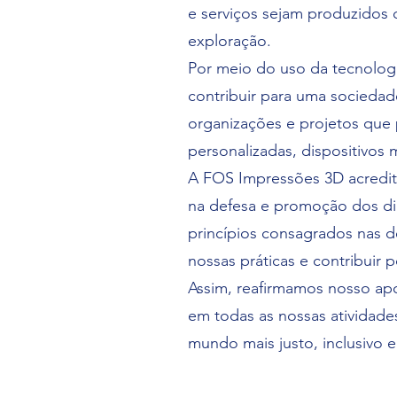
e serviços sejam produzidos d
exploração.
Por meio do uso da tecnolog
contribuir para uma socieda
organizações e projetos que
personalizadas, dispositivos
A FOS Impressões 3D acredi
na defesa e promoção dos d
princípios consagrados nas 
nossas práticas e contribuir 
Assim, reafirmamos nosso ap
em todas as nossas atividade
mundo mais justo, inclusivo e